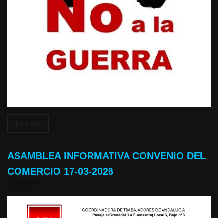
Leer más
ASAMBLEA INFORMATIVA CONVENIO DEL
COMERCIO 17-03-2026
12/03/2026