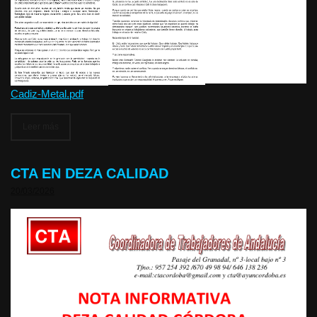
Cadiz-Metal.pdf
Leer más
CTA EN DEZA CALIDAD
20/03/2026