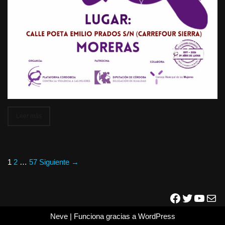
Leer más
1
2
…
57
Siguiente →
Neve
| Funciona gracias a
WordPress