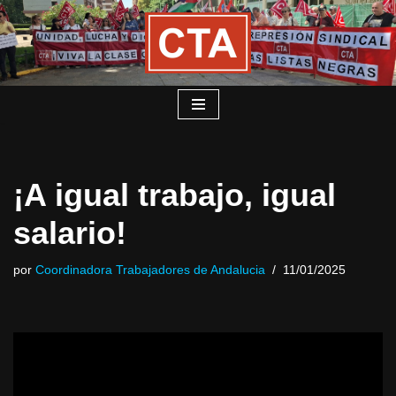
Saltar
al
contenido
¡A igual trabajo, igual
salario!
por
Coordinadora Trabajadores de Andalucia
11/01/2025