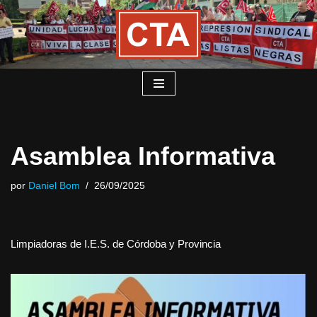
Saltar
al
contenido
Asamblea Informativa
por
Daniel Bom
26/09/2025
Limpiadoras de I.E.S. de Córdoba y Provincia