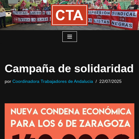
Saltar
al
contenido
Campaña de solidaridad
por
Coordinadora Trabajadores de Andalucia
22/07/2025