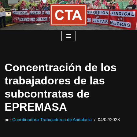
Saltar
al
contenido
Concentración de los
trabajadores de las
subcontratas de
EPREMASA
por
Coordinadora Trabajadores de Andalucia
04/02/2023