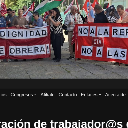
ios
Congresos
Afíliate
Contacto
Enlaces
Acerca de
ación de trabajador@s 