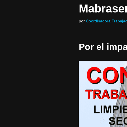
Mabrase
por
Coordinadora Trabajad
Por el imp