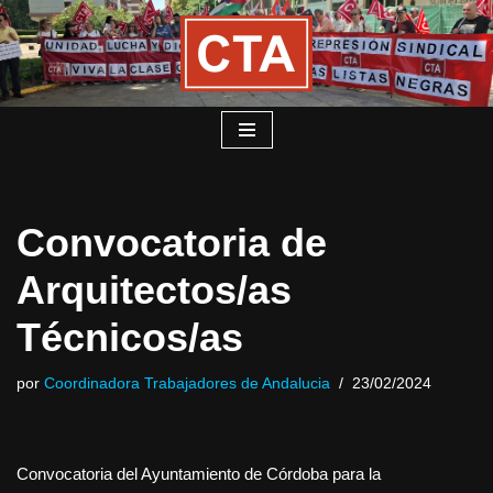
Saltar
al
contenido
Convocatoria de
Arquitectos/as
Técnicos/as
por
Coordinadora Trabajadores de Andalucia
23/02/2024
Convocatoria del Ayuntamiento de Córdoba para la