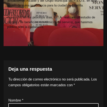
actuación del Alcalde y del Grupo Municipal del P.S.O.E. en este
asunto de suma importancia para la ciudad de Montilla.
Así mismo en los próximos días, C.T.A. realizará un estudio de
costes y de beneficios económicos del servicio, que haremos
público ante la ciudadanía.
Deja una respuesta
Tu dirección de correo electrónico no será publicada.
Los
campos obligatorios están marcados con
*
Nombre
*