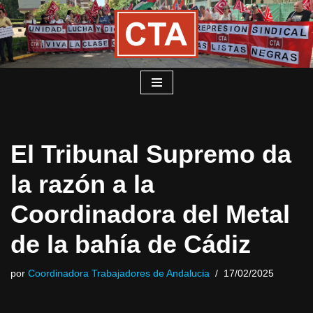
Saltar
al
contenido
El Tribunal Supremo da
la razón a la
Coordinadora del Metal
de la bahía de Cádiz
por
Coordinadora Trabajadores de Andalucia
17/02/2025