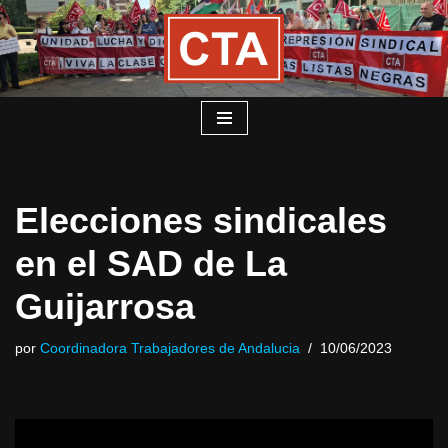
Saltar
al
contenido
Elecciones sindicales
en el SAD de La
Guijarrosa
por
Coordinadora Trabajadores de Andalucia
10/06/2023