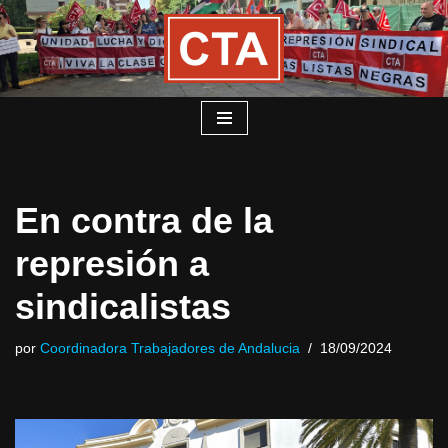
Saltar
al
contenido
En contra de la
represión a
sindicalistas
por
Coordinadora Trabajadores de Andalucia
18/09/2024