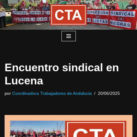
Saltar
al
contenido
Encuentro sindical en
Lucena
por
Coordinadora Trabajadores de Andalucia
20/06/2025