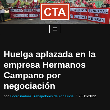
Saltar
al
contenido
Huelga aplazada en la
empresa Hermanos
Campano por
negociación
por
Coordinadora Trabajadores de Andalucia
23/11/2022