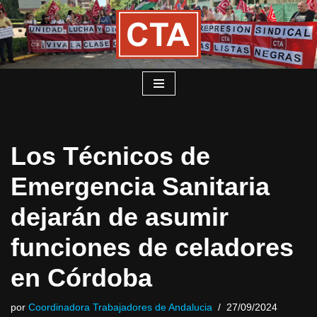
Saltar
al
contenido
Los Técnicos de
Emergencia Sanitaria
dejarán de asumir
funciones de celadores
en Córdoba
por
Coordinadora Trabajadores de Andalucia
27/09/2024