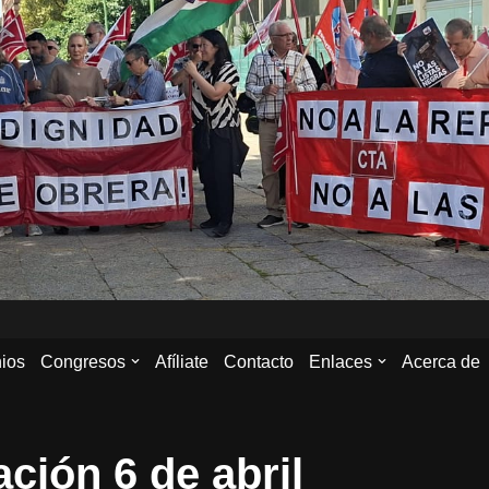
ios
Congresos
Afíliate
Contacto
Enlaces
Acerca de
ción 6 de abril