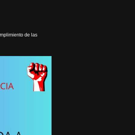
umplimiento de las