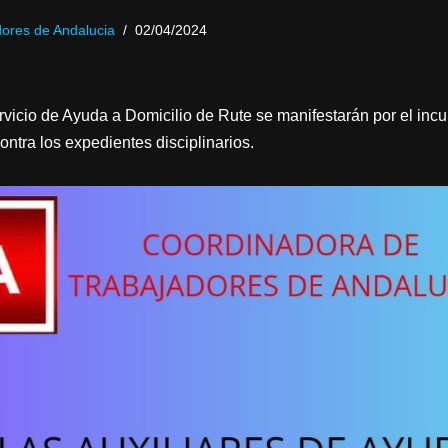
ores de Andalucia
02/04/2024
rvicio de Ayuda a Domicilio de Rute se manifestarán por el inc
contra los expedientes disciplinarios.