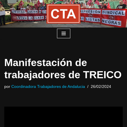
Saltar
al
contenido
Manifestación de
trabajadores de TREICO
por
Coordinadora Trabajadores de Andalucia
26/02/2024