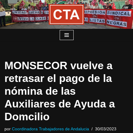
Saltar
al
contenido
MONSECOR vuelve a
retrasar el pago de la
nómina de las
Auxiliares de Ayuda a
Domcilio
por
Coordinadora Trabajadores de Andalucia
30/03/2023