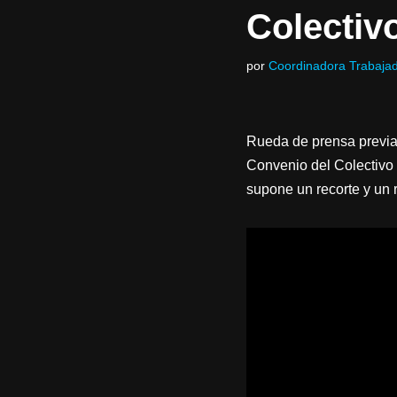
Colectiv
por
Coordinadora Trabajad
Rueda de prensa previa 
Convenio del Colectivo 
supone un recorte y un r