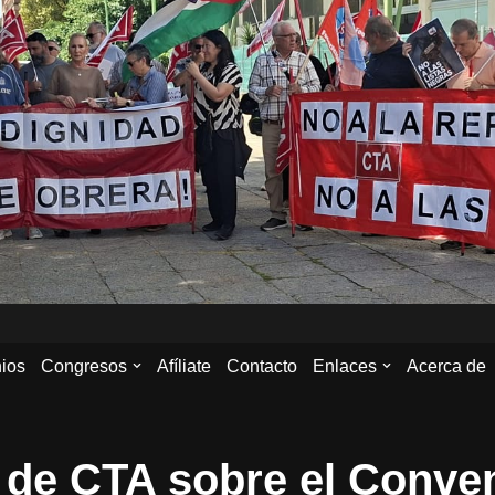
ios
Congresos
Afíliate
Contacto
Enlaces
Acerca de
 de CTA sobre el Conve