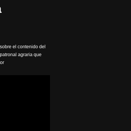
a
sobre el contenido del
patronal agraria que
or