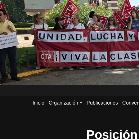
Saltar
al
contenido
Inicio
Organización
Publicaciones
Conven
Posición