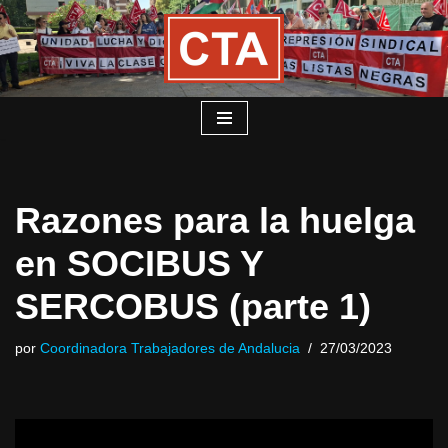
Saltar
al
contenido
Razones para la huelga
en SOCIBUS Y
SERCOBUS (parte 1)
por
Coordinadora Trabajadores de Andalucia
27/03/2023