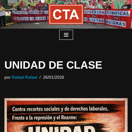
Saltar
al
contenido
UNIDAD DE CLASE
por
Rafael Rafael
26/01/2026